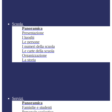
Scuola
Panoramica
Presentazione
I luoghi
Le persone
I numeri della scuola
Le carte della scuola
Organizzazione
La storia
Servizi
Panoramica
Famiglie e studenti
Personale scolastico