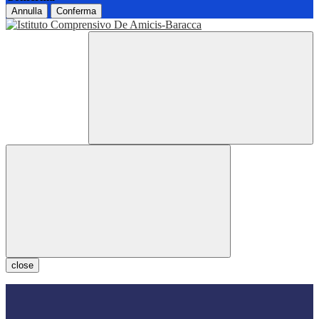
Annulla
Conferma
close