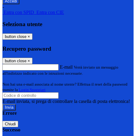
-
Entra con SPID
Entra con CIE
Seleziona utente
button close
×
Recupero password
button close
×
E-mail
Verrà inviato un messaggio
all'indirizzo indicato con le istruzioni necessarie.
Non hai una e-mail associata al nome utente? Effettua il reset della password
tramite la
Login Spaggiari
E-mail inviata, si prega di controllare la casella di posta elettronica!
Errore
Chiudi
Successo