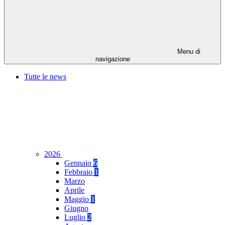
Menu di
navigazione
Tutte le news
2026
Gennaio
6
Febbraio
1
Marzo
Aprile
Maggio
1
Giugno
Luglio
2