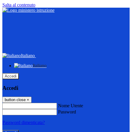
Salta al contenuto
Italiano
Italiano
Accedi
Accedi
button close
×
Nome Utente
Password
Password dimenticata?