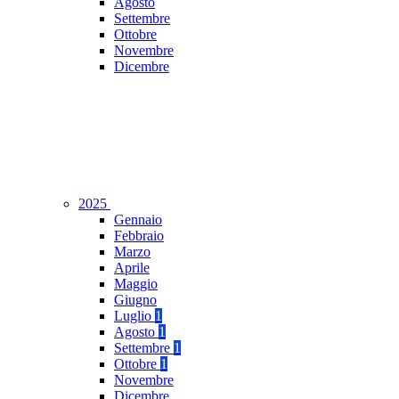
Agosto
Settembre
Ottobre
Novembre
Dicembre
2025
Gennaio
Febbraio
Marzo
Aprile
Maggio
Giugno
Luglio
1
Agosto
1
Settembre
1
Ottobre
1
Novembre
Dicembre