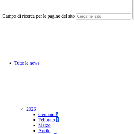
Campo di ricerca per le pagine del sito
Tutte le news
2026
Gennaio
6
Febbraio
1
Marzo
Aprile