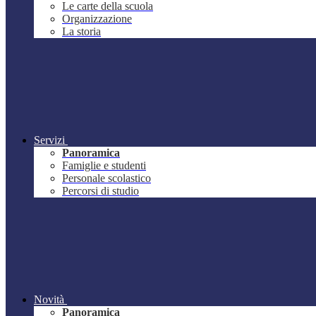
Le carte della scuola
Organizzazione
La storia
Servizi
Panoramica
Famiglie e studenti
Personale scolastico
Percorsi di studio
Novità
Panoramica