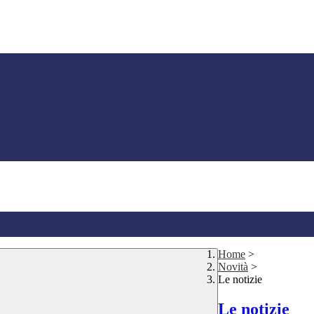
Home
>
Novità
>
Le notizie
Le notizie