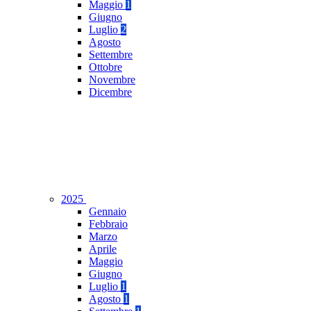
Maggio
1
Giugno
Luglio
2
Agosto
Settembre
Ottobre
Novembre
Dicembre
2025
Gennaio
Febbraio
Marzo
Aprile
Maggio
Giugno
Luglio
1
Agosto
1