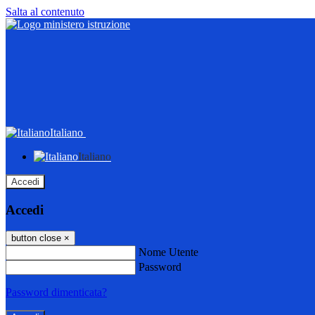
Salta al contenuto
Italiano
Italiano
Accedi
Accedi
button close
×
Nome Utente
Password
Password dimenticata?