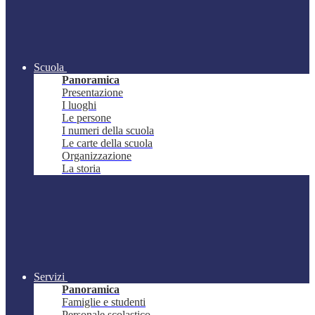
Scuola
Panoramica
Presentazione
I luoghi
Le persone
I numeri della scuola
Le carte della scuola
Organizzazione
La storia
Servizi
Panoramica
Famiglie e studenti
Personale scolastico