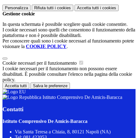
Personalizza
Rifiuta tutti
i cookies
Accetta tutti
i cookies
Gestione cookie
In questa schermata è possibile scegliere quali cookie consentire.
I cookie necessari sono quelli che consentono il funzionamento della
piattaforma e non è possibile disabilitarli.
Per conoscere quali sono i cookie necessari al funzionamento potete
visionare la
COOKIE POLICY
.
Cookie necessari per il funzionamento
I cookie necessari per il funzionamento non possono essere
disabilitati. È possibile consultare l'elenco nella pagina della cookie
policy.
Accetta tutti
Salva le preferenze
Istituto Comprensivo De Amicis-Baracca
Contatti
Istituto Comprensivo De Amicis-Baracca
Via Santa Teresa a Chiaia, 8, 80121 Napoli (NA)
Tel:
081.422053