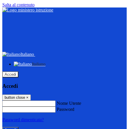
Salta al contenuto
Italiano
Italiano
Accedi
Accedi
button close
×
Nome Utente
Password
Password dimenticata?