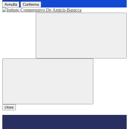
Annulla
Conferma
close