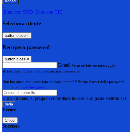
-
Entra con SPID
Entra con CIE
Seleziona utente
button close
×
Recupero password
button close
×
E-mail
Verrà inviato un messaggio
all'indirizzo indicato con le istruzioni necessarie.
Non hai una e-mail associata al nome utente? Effettua il reset della password
tramite la
Login Spaggiari
E-mail inviata, si prega di controllare la casella di posta elettronica!
Errore
Chiudi
Successo