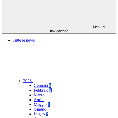
Menu di
navigazione
Tutte le news
2026
Gennaio
6
Febbraio
1
Marzo
Aprile
Maggio
1
Giugno
Luglio
2