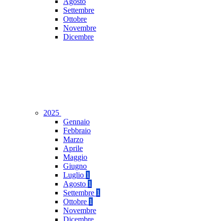
Agosto
Settembre
Ottobre
Novembre
Dicembre
2025
Gennaio
Febbraio
Marzo
Aprile
Maggio
Giugno
Luglio
1
Agosto
1
Settembre
1
Ottobre
1
Novembre
Dicembre