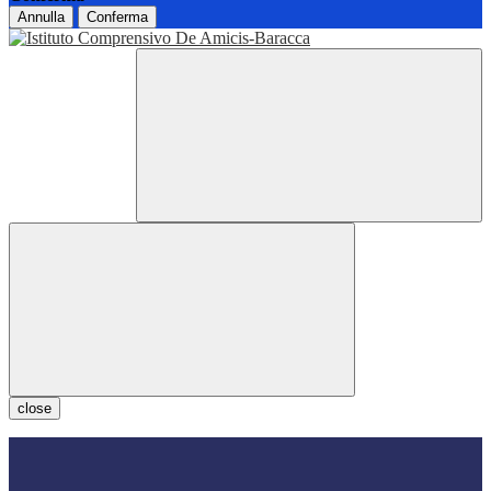
Annulla
Conferma
close