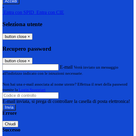
-
Entra con SPID
Entra con CIE
Seleziona utente
button close
×
Recupero password
button close
×
E-mail
Verrà inviato un messaggio
all'indirizzo indicato con le istruzioni necessarie.
Non hai una e-mail associata al nome utente? Effettua il reset della password
tramite la
Login Spaggiari
E-mail inviata, si prega di controllare la casella di posta elettronica!
Errore
Chiudi
Successo