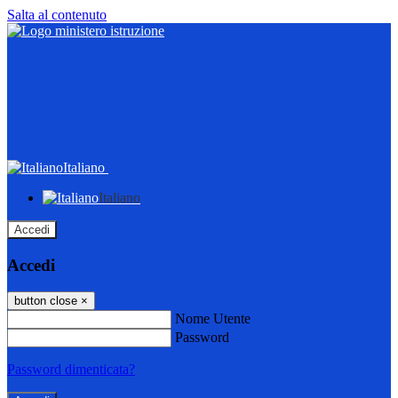
Salta al contenuto
Italiano
Italiano
Accedi
Accedi
button close
×
Nome Utente
Password
Password dimenticata?