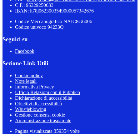
C.F.: 95329250633
IBAN: it78j0623003549000057342676
Codice Meccanografico NAIC8G6006
Codice univoco 94233Q
Seguici su
Facebook
Sezione Link Utili
Cookie policy
Note legali
Informativa Privacy
Ufficio Relazioni con il Pubblico
Dichiarazione di accessibilità
Obiettivi di accessibilità
Whistleblowing
Gestione consensi cookie
Amministrazione trasparente
Pagina visualizzata
359354
volte