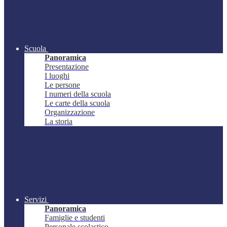
Scuola
Panoramica
Presentazione
I luoghi
Le persone
I numeri della scuola
Le carte della scuola
Organizzazione
La storia
Servizi
Panoramica
Famiglie e studenti
Personale scolastico