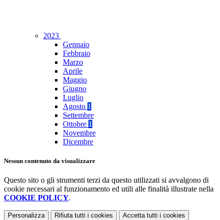
2023
Gennaio
Febbraio
Marzo
Aprile
Maggio
Giugno
Luglio
Agosto
1
Settembre
Ottobre
1
Novembre
Dicembre
Nessun contenuto da visualizzare
Questo sito o gli strumenti terzi da questo utilizzati si avvalgono di
cookie necessari al funzionamento ed utili alle finalità illustrate nella
COOKIE POLICY
.
Personalizza
Rifiuta tutti
i cookies
Accetta tutti
i cookies