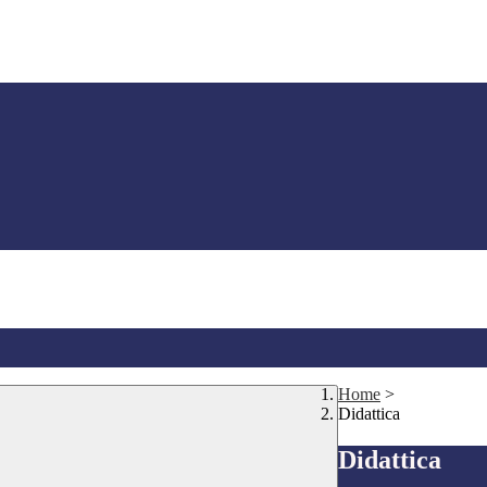
Home
>
Didattica
Didattica