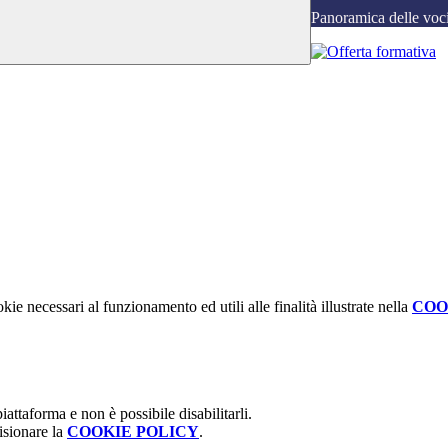
Panoramica delle voc
kie necessari al funzionamento ed utili alle finalità illustrate nella
COO
attaforma e non è possibile disabilitarli.
isionare la
COOKIE POLICY
.