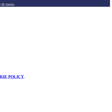
i di menu
KIE POLICY
.