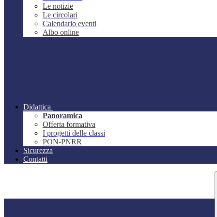
Le notizie
Le circolari
Calendario eventi
Albo online
Didattica
Panoramica
Offerta formativa
I progetti delle classi
PON-PNRR
Sicurezza
Contatti