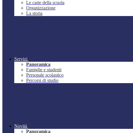
Le carte della scuola
Organizzazione
La storia
Servizi
Panoramica
Famiglie e studenti
Personale scolastico
Percorsi di studio
Novità
Panoramica