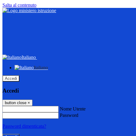
Salta al contenuto
Italiano
Italiano
Accedi
Accedi
button close
×
Nome Utente
Password
Password dimenticata?