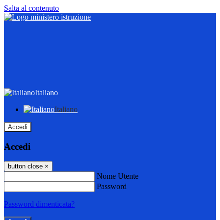
Salta al contenuto
Italiano
Italiano
Accedi
Accedi
button close
×
Nome Utente
Password
Password dimenticata?