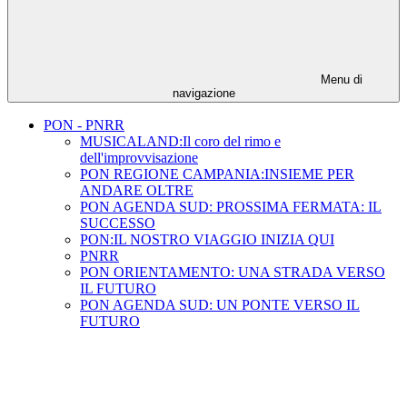
Menu di
navigazione
PON - PNRR
MUSICALAND:Il coro del rimo e
dell'improvvisazione
PON REGIONE CAMPANIA:INSIEME PER
ANDARE OLTRE
PON AGENDA SUD: PROSSIMA FERMATA: IL
SUCCESSO
PON:IL NOSTRO VIAGGIO INIZIA QUI
PNRR
PON ORIENTAMENTO: UNA STRADA VERSO
IL FUTURO
PON AGENDA SUD: UN PONTE VERSO IL
FUTURO