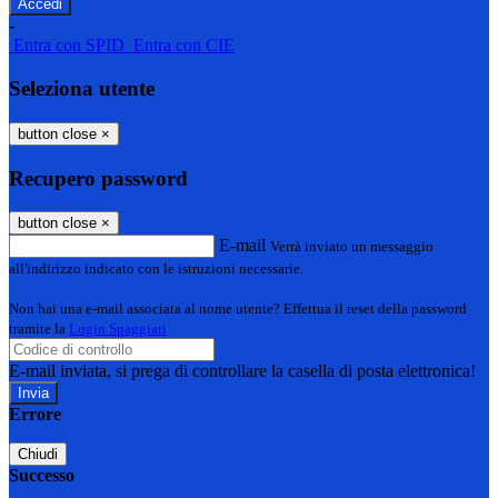
-
Entra con SPID
Entra con CIE
Seleziona utente
button close
×
Recupero password
button close
×
E-mail
Verrà inviato un messaggio
all'indirizzo indicato con le istruzioni necessarie.
Non hai una e-mail associata al nome utente? Effettua il reset della password
tramite la
Login Spaggiari
E-mail inviata, si prega di controllare la casella di posta elettronica!
Errore
Chiudi
Successo