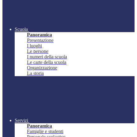
Scuola
Panoramica
Presentazione
I luoghi
Le persone
I numeri della scuola
Le carte della scuola
Organizzazione
La storia
Servizi
Panoramica
Famiglie e studenti
Personale scolastico