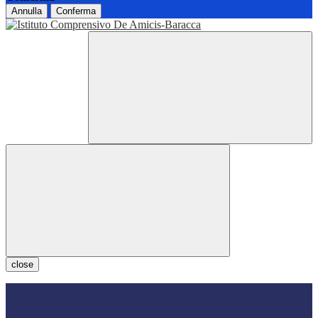
Annulla
Conferma
close