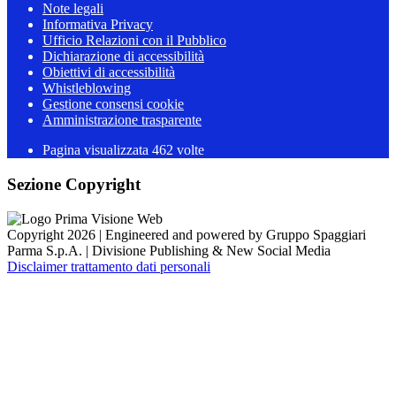
Note legali
Informativa Privacy
Ufficio Relazioni con il Pubblico
Dichiarazione di accessibilità
Obiettivi di accessibilità
Whistleblowing
Gestione consensi cookie
Amministrazione trasparente
Pagina visualizzata
462
volte
Sezione Copyright
Copyright 2026 | Engineered and powered by Gruppo Spaggiari
Parma S.p.A. | Divisione Publishing & New Social Media
Disclaimer trattamento dati personali