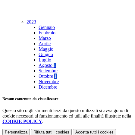
2023
Gennaio
Febbraio
Marzo
Aprile
Maggio
Giugno
Luglio
Agosto
1
Settembre
Ottobre
1
Novembre
Dicembre
Nessun contenuto da visualizzare
Questo sito o gli strumenti terzi da questo utilizzati si avvalgono di
cookie necessari al funzionamento ed utili alle finalità illustrate nella
COOKIE POLICY
.
Personalizza
Rifiuta tutti
i cookies
Accetta tutti
i cookies