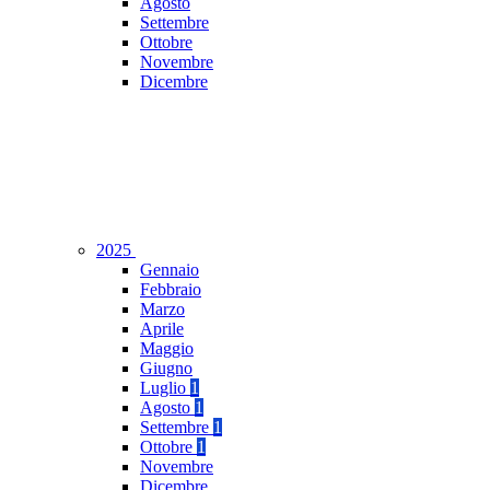
Agosto
Settembre
Ottobre
Novembre
Dicembre
2025
Gennaio
Febbraio
Marzo
Aprile
Maggio
Giugno
Luglio
1
Agosto
1
Settembre
1
Ottobre
1
Novembre
Dicembre