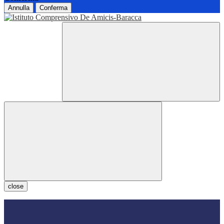
Annulla
Conferma
close