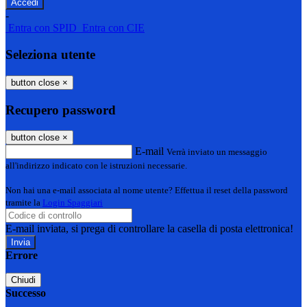
-
Entra con SPID
Entra con CIE
Seleziona utente
button close
×
Recupero password
button close
×
E-mail
Verrà inviato un messaggio
all'indirizzo indicato con le istruzioni necessarie.
Non hai una e-mail associata al nome utente? Effettua il reset della password
tramite la
Login Spaggiari
E-mail inviata, si prega di controllare la casella di posta elettronica!
Errore
Chiudi
Successo