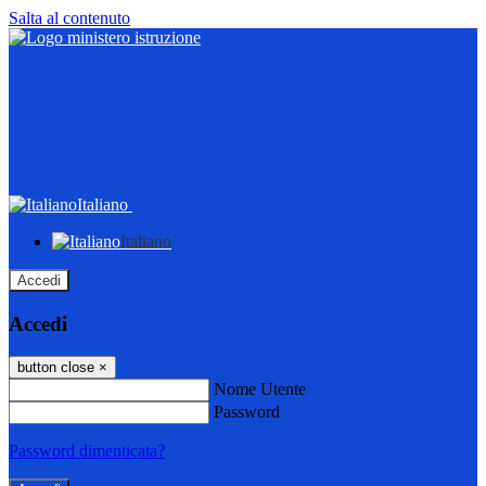
Salta al contenuto
Italiano
Italiano
Accedi
Accedi
button close
×
Nome Utente
Password
Password dimenticata?