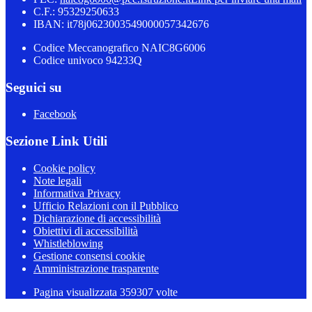
C.F.: 95329250633
IBAN: it78j0623003549000057342676
Codice Meccanografico NAIC8G6006
Codice univoco 94233Q
Seguici su
Facebook
Sezione Link Utili
Cookie policy
Note legali
Informativa Privacy
Ufficio Relazioni con il Pubblico
Dichiarazione di accessibilità
Obiettivi di accessibilità
Whistleblowing
Gestione consensi cookie
Amministrazione trasparente
Pagina visualizzata
359307
volte