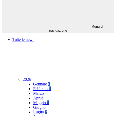
Menu di
navigazione
Tutte le news
2026
Gennaio
6
Febbraio
1
Marzo
Aprile
Maggio
1
Giugno
Luglio
2