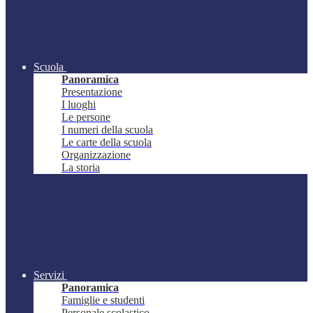
Scuola
Panoramica
Presentazione
I luoghi
Le persone
I numeri della scuola
Le carte della scuola
Organizzazione
La storia
Servizi
Panoramica
Famiglie e studenti
Personale scolastico