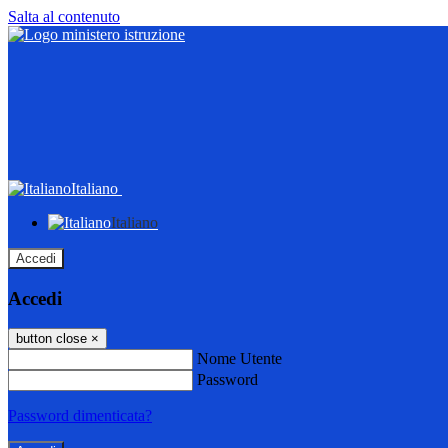
Salta al contenuto
Italiano
Italiano
Accedi
Accedi
button close
×
Nome Utente
Password
Password dimenticata?