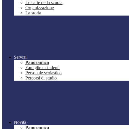
Le carte della scuola
Organizzazione
La storia
Servizi
Panoramica
Famiglie e studenti
Personale scolastico
Percorsi di studio
Novità
Panoramica