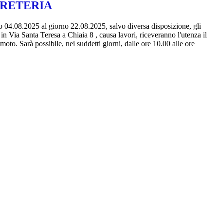
GRETERIA
o 04.08.2025 al giorno 22.08.2025, salvo diversa disposizione, gli
ti in Via Santa Teresa a Chiaia 8 , causa lavori, riceveranno l'utenza il
emoto. Sarà possibile, nei suddetti giorni, dalle ore 10.00 alle ore