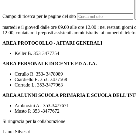
Campo di ricerca per le pagine del sito
martedi e il giovedì dalle ore 09.00 alle ore 12.00 ; nei restanti giorni
12.00, contattare i preposti assistenti amministrativi ai numeri di telefo
AREA PROTOCOLLO - AFFARI GENERALI
Keller B. 353-3477754
AREA PERSONALE DOCENTE ED A.T.A.
Cerullo R. 353- 3478989
Ciardiello E.
353- 3477568
Corrado L. 353-3477963
AREA ALUNNI SCUOLA PRIMARIA E SCUOLA DELL'IN
Ambrosini A. 353-3477671
Musto P. 353 -3477672
Si ringrazia per la collaborazione
Laura Silvestri