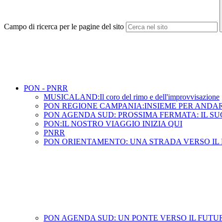
Campo di ricerca per le pagine del sito
PON - PNRR
MUSICALAND:Il coro del rimo e dell'improvvisazione
PON REGIONE CAMPANIA:INSIEME PER ANDA
PON AGENDA SUD: PROSSIMA FERMATA: IL S
PON:IL NOSTRO VIAGGIO INIZIA QUI
PNRR
PON ORIENTAMENTO: UNA STRADA VERSO IL
PON AGENDA SUD: UN PONTE VERSO IL FUT