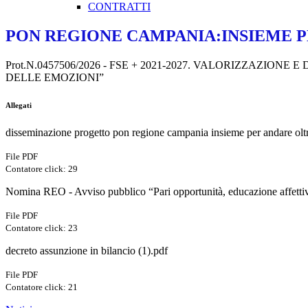
CONTRATTI
PON REGIONE CAMPANIA:INSIEME 
Prot.N.0457506/2026 - FSE + 2021-2027. VALORIZZAZI
DELLE EMOZIONI”
Allegati
disseminazione progetto pon regione campania insieme per andare olt
File PDF
Contatore click: 29
Nomina REO - Avviso pubblico “Pari opportunità, educazione affettiv
File PDF
Contatore click: 23
decreto assunzione in bilancio (1).pdf
File PDF
Contatore click: 21