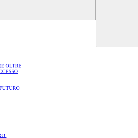
RE OLTRE
UCCESSO
 FUTURO
URO