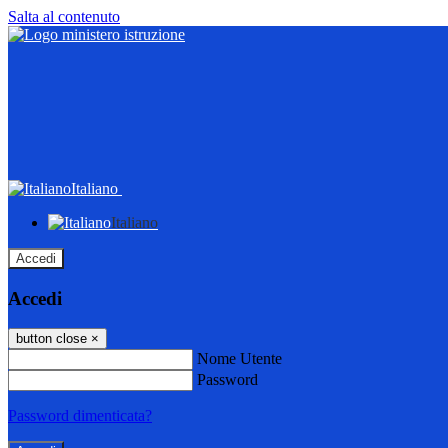
Salta al contenuto
Italiano
Italiano
Accedi
Accedi
button close
×
Nome Utente
Password
Password dimenticata?