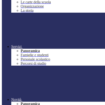
Le carte della scuola
Organizzazione
La storia
Servizi
Panoramica
Famiglie e studenti
Personale scolastico
Percorsi di studio
Novità
Panoramica