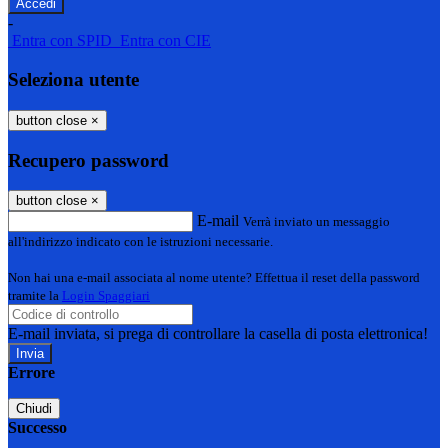
-
Entra con SPID
Entra con CIE
Seleziona utente
button close
×
Recupero password
button close
×
E-mail
Verrà inviato un messaggio
all'indirizzo indicato con le istruzioni necessarie.
Non hai una e-mail associata al nome utente? Effettua il reset della password
tramite la
Login Spaggiari
E-mail inviata, si prega di controllare la casella di posta elettronica!
Errore
Chiudi
Successo