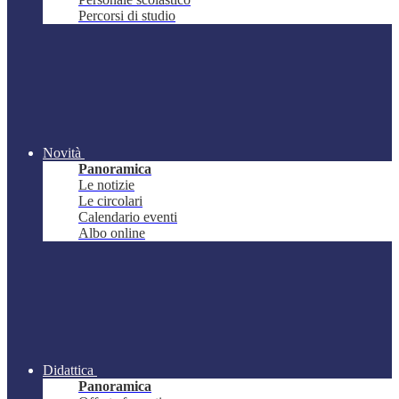
Percorsi di studio
Novità
Panoramica
Le notizie
Le circolari
Calendario eventi
Albo online
Didattica
Panoramica