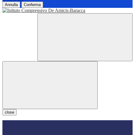
Annulla
Conferma
close