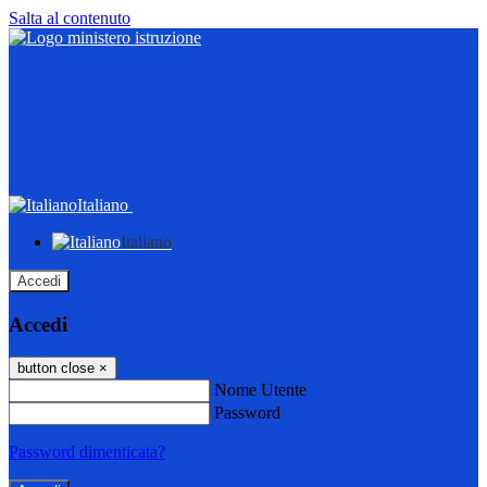
Salta al contenuto
Italiano
Italiano
Accedi
Accedi
button close
×
Nome Utente
Password
Password dimenticata?