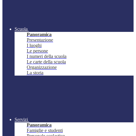
Scuola
Panoramica
Presentazione
I luoghi
Le persone
I numeri della scuola
Le carte della scuola
Organizzazione
La storia
Servizi
Panoramica
Famiglie e studenti
Personale scolastico