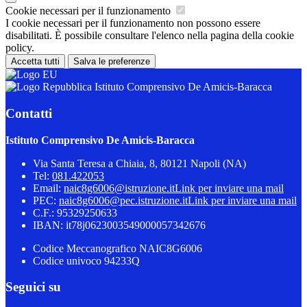
Cookie necessari per il funzionamento
I cookie necessari per il funzionamento non possono essere
disabilitati. È possibile consultare l'elenco nella pagina della cookie
policy.
Accetta tutti
Salva le preferenze
Istituto Comprensivo De Amicis-Baracca
Contatti
Istituto Comprensivo De Amicis-Baracca
Via Santa Teresa a Chiaia, 8, 80121 Napoli (NA)
Tel:
081.422053
Email:
naic8g6006@istruzione.it
Link per inviare una mail
PEC:
naic8g6006@pec.istruzione.it
Link per inviare una mail
C.F.: 95329250633
IBAN: it78j0623003549000057342676
Codice Meccanografico NAIC8G6006
Codice univoco 94233Q
Seguici su