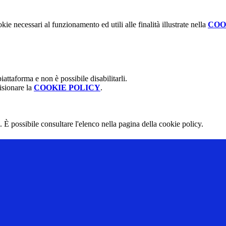
kie necessari al funzionamento ed utili alle finalità illustrate nella
COO
attaforma e non è possibile disabilitarli.
isionare la
COOKIE POLICY
.
 È possibile consultare l'elenco nella pagina della cookie policy.