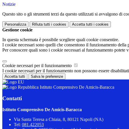
Notizie
Questo sito o gli strumenti terzi da questo utilizzati si avvalgono di coo
Personalizza
Rifiuta tutti
i cookies
Accetta tutti
i cookies
Gestione cookie
In questa schermata è possibile scegliere quali cookie consentire.
I cookie necessari sono quelli che consentono il funzionamento della pi
Per conoscere quali sono i cookie necessari al funzionamento potete v
Cookie necessari per il funzionamento
I cookie necessari per il funzionamento non possono essere disabilitati.
Accetta tutti
Salva le preferenze
Istituto Comprensivo De Amicis-Baracca
Contatti
Istituto Comprensivo De Amicis-Baracca
Via Santa Teresa a Chiaia, 8, 80121 Napoli (NA)
Tel:
081.422053