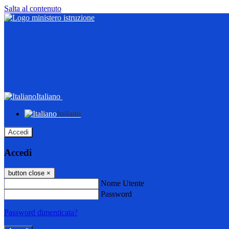
Salta al contenuto
Italiano
Italiano
Accedi
Accedi
button close
×
Nome Utente
Password
Password dimenticata?