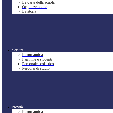
Le carte della scuola
Organizzazione
La storia
Servizi
Panoramica
Famiglie e studenti
Personale scolastico
Percorsi di studio
Novità
Panoramica