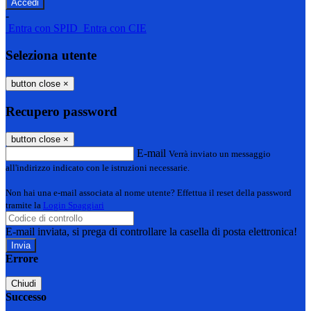
-
Entra con SPID
Entra con CIE
Seleziona utente
button close
×
Recupero password
button close
×
E-mail
Verrà inviato un messaggio
all'indirizzo indicato con le istruzioni necessarie.
Non hai una e-mail associata al nome utente? Effettua il reset della password
tramite la
Login Spaggiari
E-mail inviata, si prega di controllare la casella di posta elettronica!
Errore
Chiudi
Successo