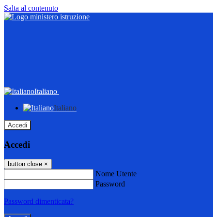
Salta al contenuto
Italiano
Italiano
Accedi
Accedi
button close
×
Nome Utente
Password
Password dimenticata?