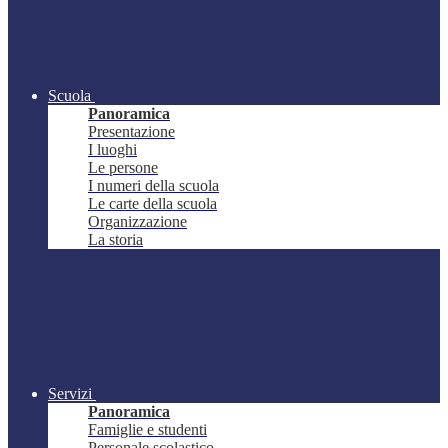
Scuola
Panoramica
Presentazione
I luoghi
Le persone
I numeri della scuola
Le carte della scuola
Organizzazione
La storia
Servizi
Panoramica
Famiglie e studenti
Personale scolastico