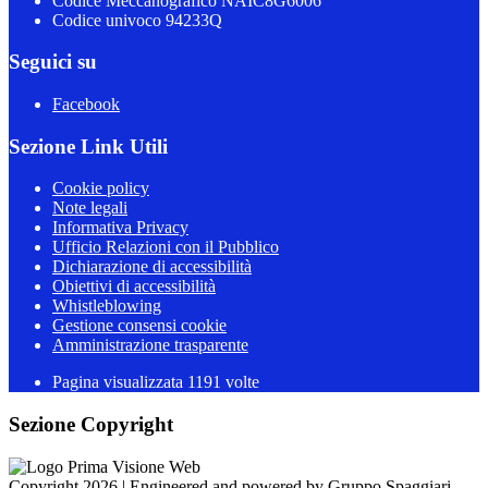
Codice Meccanografico NAIC8G6006
Codice univoco 94233Q
Seguici su
Facebook
Sezione Link Utili
Cookie policy
Note legali
Informativa Privacy
Ufficio Relazioni con il Pubblico
Dichiarazione di accessibilità
Obiettivi di accessibilità
Whistleblowing
Gestione consensi cookie
Amministrazione trasparente
Pagina visualizzata
1191
volte
Sezione Copyright
Copyright 2026 | Engineered and powered by Gruppo Spaggiari