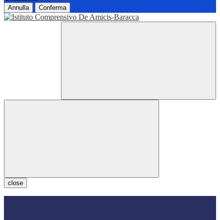
Annulla
Conferma
close