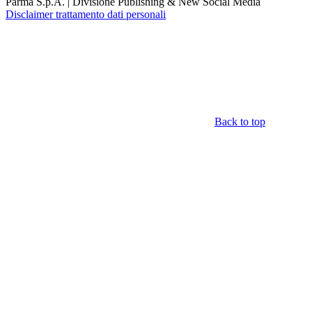
Parma S.p.A. | Divisione Publishing & New Social Media
Disclaimer trattamento dati personali
Back to top