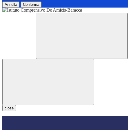
Annulla
Conferma
close