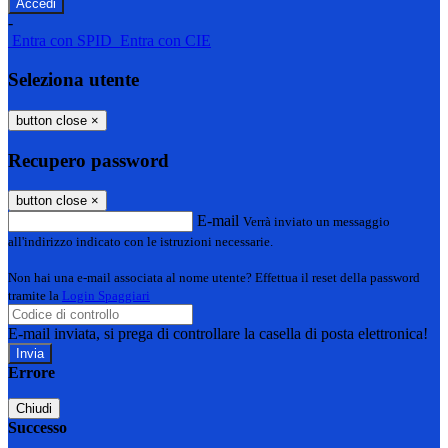
-
Entra con SPID
Entra con CIE
Seleziona utente
button close
×
Recupero password
button close
×
E-mail
Verrà inviato un messaggio
all'indirizzo indicato con le istruzioni necessarie.
Non hai una e-mail associata al nome utente? Effettua il reset della password
tramite la
Login Spaggiari
E-mail inviata, si prega di controllare la casella di posta elettronica!
Errore
Chiudi
Successo