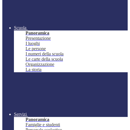
Scuola
Panoramica
Presentazione
I luoghi
Le persone
I numeri della scuola
Le carte della scuola
Organizzazione
La storia
Servizi
Panoramica
Famiglie e studenti
Personale scolastico