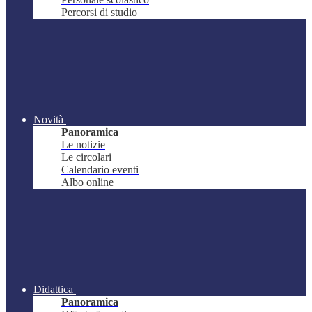
Percorsi di studio
Novità
Panoramica
Le notizie
Le circolari
Calendario eventi
Albo online
Didattica
Panoramica