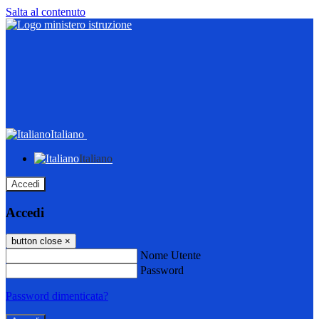
Salta al contenuto
Italiano
Italiano
Accedi
Accedi
button close
×
Nome Utente
Password
Password dimenticata?