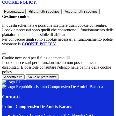
COOKIE POLICY
.
Personalizza
Rifiuta tutti
i cookies
Accetta tutti
i cookies
Gestione cookie
In questa schermata è possibile scegliere quali cookie consentire.
I cookie necessari sono quelli che consentono il funzionamento della
piattaforma e non è possibile disabilitarli.
Per conoscere quali sono i cookie necessari al funzionamento potete
visionare la
COOKIE POLICY
.
Cookie necessari per il funzionamento
I cookie necessari per il funzionamento non possono essere
disabilitati. È possibile consultare l'elenco nella pagina della cookie
policy.
Accetta tutti
Salva le preferenze
Istituto Comprensivo De Amicis-Baracca
Contatti
Istituto Comprensivo De Amicis-Baracca
Via Santa Teresa a Chiaia, 8, 80121 Napoli (NA)