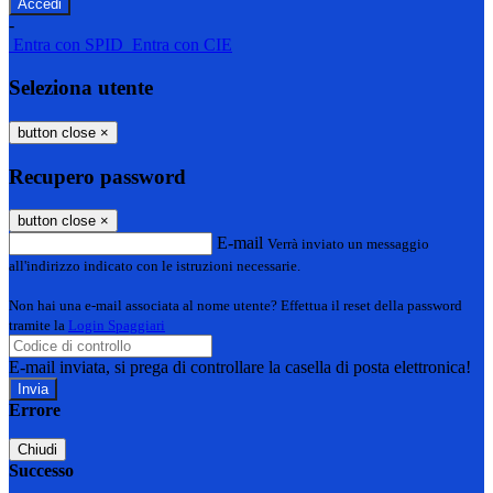
-
Entra con SPID
Entra con CIE
Seleziona utente
button close
×
Recupero password
button close
×
E-mail
Verrà inviato un messaggio
all'indirizzo indicato con le istruzioni necessarie.
Non hai una e-mail associata al nome utente? Effettua il reset della password
tramite la
Login Spaggiari
E-mail inviata, si prega di controllare la casella di posta elettronica!
Errore
Chiudi
Successo