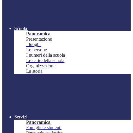
Scuola
Panoramica
Presentazione
I luoghi
Le persone
I numeri della scuola
Le carte della scuola
Organizzazione
La storia
Servizi
Panoramica
Famiglie e studenti
Personale scolastico