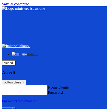
Salta al contenuto
Italiano
Italiano
Accedi
Accedi
button close
×
Nome Utente
Password
Password dimenticata?