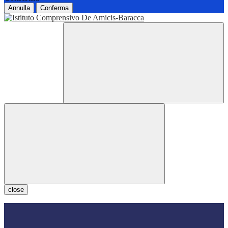
Annulla
Conferma
close