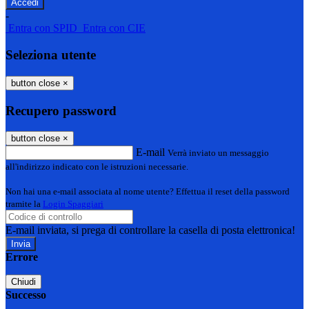
-
Entra con SPID
Entra con CIE
Seleziona utente
button close
×
Recupero password
button close
×
E-mail
Verrà inviato un messaggio
all'indirizzo indicato con le istruzioni necessarie.
Non hai una e-mail associata al nome utente? Effettua il reset della password
tramite la
Login Spaggiari
E-mail inviata, si prega di controllare la casella di posta elettronica!
Errore
Chiudi
Successo