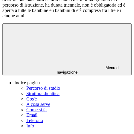
percorso di istruzione, ha durata triennale, non è obbligatoria ed è
aperta a tutte le bambine e i bambini di età compresa fra i tre e i
cinque anni.
Menu di
navigazione
Indice pagina
Percorso di studio
Struttura didattica
Cos'è
A cosa serve
Come si fa
Email
Telefono
Info