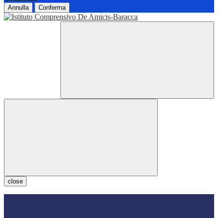
Annulla
Conferma
close