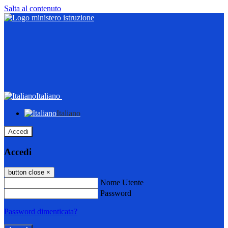
Salta al contenuto
Italiano
Italiano
Accedi
Accedi
button close
×
Nome Utente
Password
Password dimenticata?