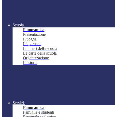
Scuola
Panoramica
Presentazione
I luoghi
Le persone
I numeri della scuola
Le carte della scuola
Organizzazione
La storia
Servizi
Panoramica
Famiglie e studenti
Personale scolastico